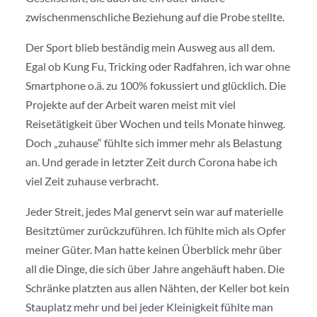
zwischenmenschliche Beziehung auf die Probe stellte.
Der Sport blieb beständig mein Ausweg aus all dem.
Egal ob Kung Fu, Tricking oder Radfahren, ich war ohne
Smartphone o.ä. zu 100% fokussiert und glücklich. Die
Projekte auf der Arbeit waren meist mit viel
Reisetätigkeit über Wochen und teils Monate hinweg.
Doch „zuhause“ fühlte sich immer mehr als Belastung
an. Und gerade in letzter Zeit durch Corona habe ich
viel Zeit zuhause verbracht.
Jeder Streit, jedes Mal genervt sein war auf materielle
Besitztümer zurückzuführen. Ich fühlte mich als Opfer
meiner Güter. Man hatte keinen Überblick mehr über
all die Dinge, die sich über Jahre angehäuft haben. Die
Schränke platzten aus allen Nähten, der Keller bot kein
Stauplatz mehr und bei jeder Kleinigkeit fühlte man