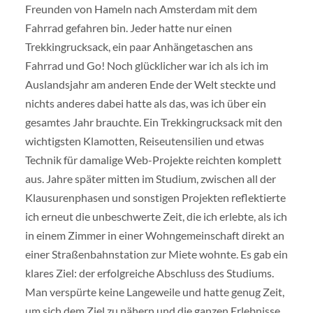
Freunden von Hameln nach Amsterdam mit dem
Fahrrad gefahren bin. Jeder hatte nur einen
Trekkingrucksack, ein paar Anhängetaschen ans
Fahrrad und Go! Noch glücklicher war ich als ich im
Auslandsjahr am anderen Ende der Welt steckte und
nichts anderes dabei hatte als das, was ich über ein
gesamtes Jahr brauchte. Ein Trekkingrucksack mit den
wichtigsten Klamotten, Reiseutensilien und etwas
Technik für damalige Web-Projekte reichten komplett
aus. Jahre später mitten im Studium, zwischen all der
Klausurenphasen und sonstigen Projekten reflektierte
ich erneut die unbeschwerte Zeit, die ich erlebte, als ich
in einem Zimmer in einer Wohngemeinschaft direkt an
einer Straßenbahnstation zur Miete wohnte. Es gab ein
klares Ziel: der erfolgreiche Abschluss des Studiums.
Man verspürte keine Langeweile und hatte genug Zeit,
um sich dem Ziel zu nähern und die ganzen Erlebnisse